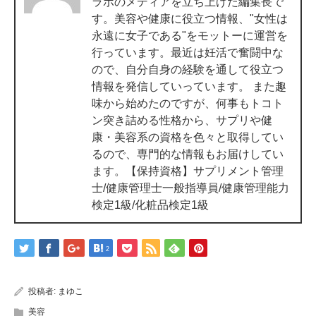
ラボのメディアを立ち上げた編集長で
す。美容や健康に役立つ情報、"女性は
永遠に女子である"をモットーに運営を
行っています。最近は妊活で奮闘中な
ので、自分自身の経験を通して役立つ
情報を発信していっています。 また趣
味から始めたのですが、何事もトコト
ン突き詰める性格から、サプリや健
康・美容系の資格を色々と取得してい
るので、専門的な情報もお届けしてい
ます。【保持資格】サプリメント管理
士/健康管理士一般指導員/健康管理能力
検定1級/化粧品検定1級
2
投稿者:
まゆこ
美容