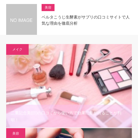
美容
ベルタこうじ生酵素がサプリの口コミサイトで人
気な理由を徹底分析
メイク
二重記念美(日)の口コミから使い方で効果に差が出ることが判
明！
美容