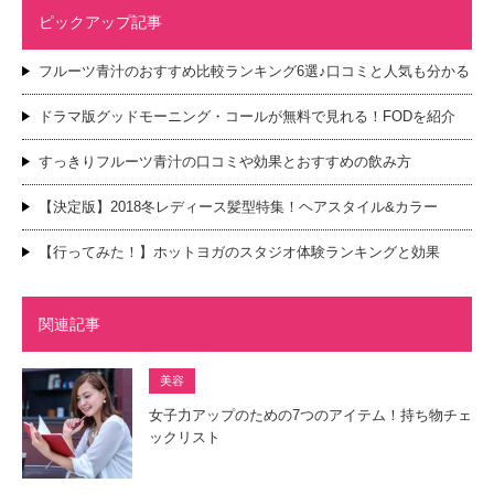
ピックアップ記事
フルーツ青汁のおすすめ比較ランキング6選♪口コミと人気も分かる
ドラマ版グッドモーニング・コールが無料で見れる！FODを紹介
すっきりフルーツ青汁の口コミや効果とおすすめの飲み方
【決定版】2018冬レディース髪型特集！ヘアスタイル&カラー
【行ってみた！】ホットヨガのスタジオ体験ランキングと効果
関連記事
美容
女子力アップのための7つのアイテム！持ち物チェ
ックリスト