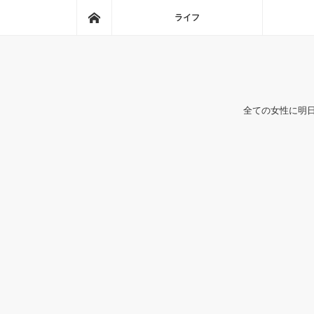
ホーム
ライフ
全ての女性に明