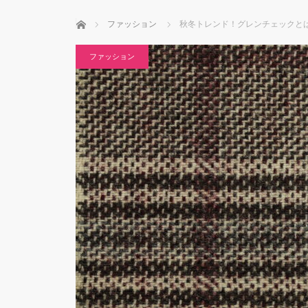
ホーム
ファッション
秋冬トレンド！グレンチェックとは
ファッション