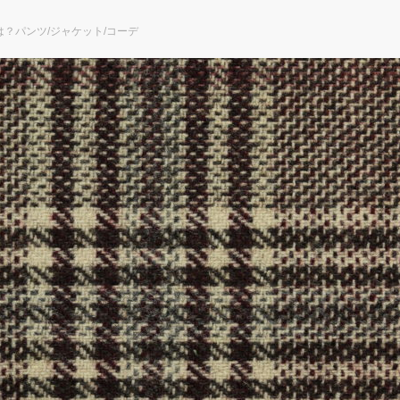
？パンツ/ジャケット/コーデ