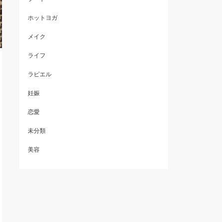
ホットヨガ
メイク
ライフ
ラピエル
妊娠
恋愛
未分類
美容