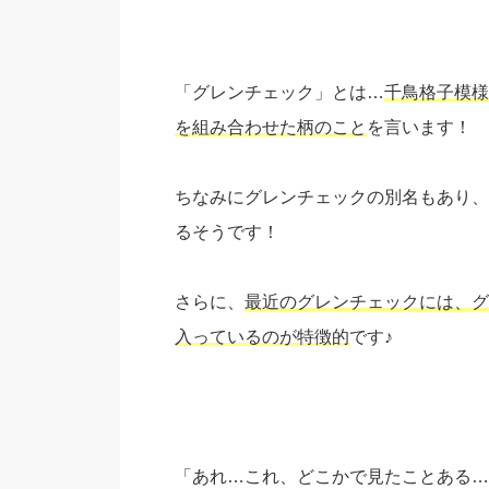
「グレンチェック」とは…
千鳥格子模様
を組み合わせた柄のこと
を言います！
ちなみにグレンチェックの別名もあり、
るそうです！
さらに、
最近のグレンチェックには、グ
入っているのが特徴的
です♪
「あれ…これ、どこかで見たことある…