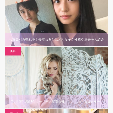
写真集バカ売れ中！長濱ねるとはどんな子？性格や過去を大紹介
美容
【決定版】2018冬レディース髪型特集！ヘアスタイル&カラー