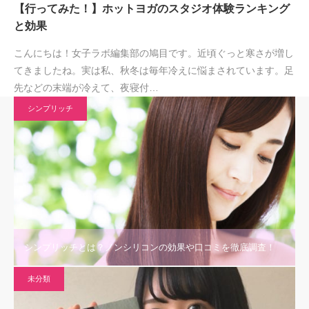
【行ってみた！】ホットヨガのスタジオ体験ランキング
と効果
こんにちは！女子ラボ編集部の鳩目です。近頃ぐっと寒さが増し
てきましたね。実は私、秋冬は毎年冷えに悩まされています。足
先などの末端が冷えて、夜寝付…
シンプリッチ
シンプリッチとは？ノンシリコンの効果や口コミを徹底調査！
未分類