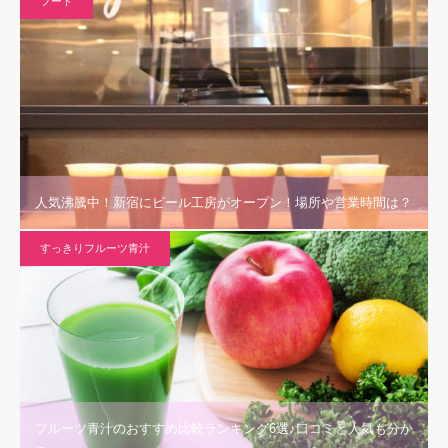
フード
人気沸騰中！新宿にビール工房がオープン！場所や営業時間は？
すっきりフルーツ青汁
フルーツ青汁のおすすめ比較ランキング6選♪口コミと人気も分か