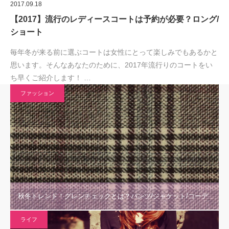
2017.09.18
【2017】流行のレディースコートは予約が必要？ロング/
ショート
毎年冬が来る前に選ぶコートは女性にとって楽しみでもあるかと
思います。そんなあなたのために、2017年流行りのコートをい
ち早くご紹介します！ …
ファッション
秋冬トレンド！グレンチェックとは？パンツ/ジャケット/コーデ
ライフ