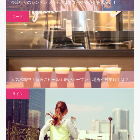
今流行りのシンデレラ女子とは？女子会や姫会を大紹介！
フード
人気沸騰中！新宿にビール工房がオープン！場所や営業時間は？
ライフ