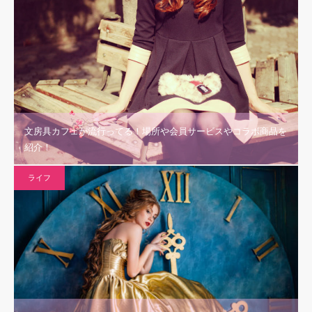
文房具カフェが流行ってる！場所や会員サービスやコラボ商品を
紹介！
ライフ