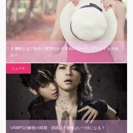
女優帽とは？似合う髪型やおすすめのコーデ、ブランドを大紹
介！
ニュース
VAMPSの解散の時期・原因は？復帰はいつ頃になる？