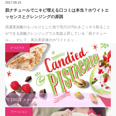
2017.09.15
肌ナチュールでニキビ増える口コミは本当？ホワイトエ
ッセンスとクレンジングの原因
高濃度炭酸のもっちりとした泡で毛穴の汚れをごっそり取ること
ができる炭酸クレンジングで人気急上昇している「肌ナチュー
ル」。そして、美白美容液のホワイトエッ…
クリスマス
【2017】スタバホリデー第2弾！ドリンクやグッズを大紹介！
ファッション