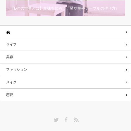
【DIYの世界とは】意味を知ろう！壁や棚やテーブルの作り方♪
ライフ
美容
ファッション
メイク
恋愛
Twitter
Facebook
RSS